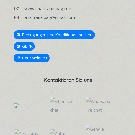
www.ana-frane-pag.com
ana.frane.pag@gmail.com
Bedingungen und Konditionen buchen
GDPR
Hausordnung
Kontaktieren Sie uns