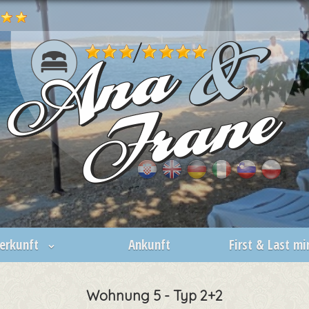
erkunft
Ankunft
First & Last m
Wohnung 5 - Typ 2+2