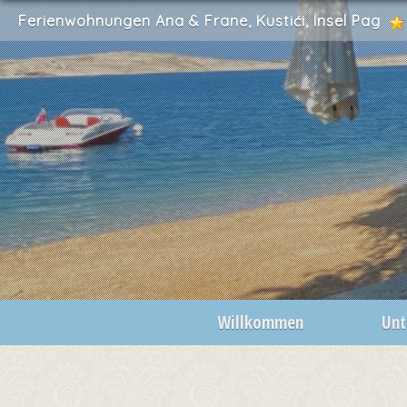
Ferienwohnungen Ana & Frane, Kustići, Insel Pag
Willkommen
Unt