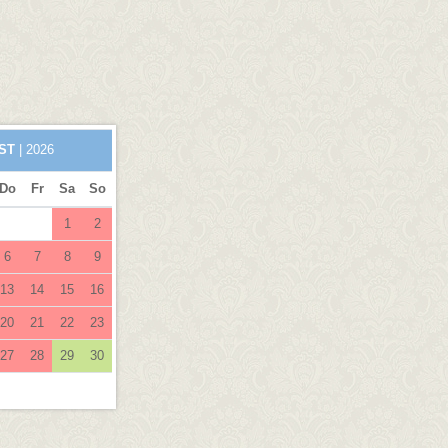
ST
| 2026
Do
Fr
Sa
So
1
2
6
7
8
9
13
14
15
16
20
21
22
23
27
28
29
30