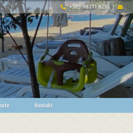
+385 98 171 8253 |
inute
Kontakt