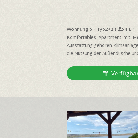
Wohnung 5 - Typ2+2 (
x4 ), 1
Komfortables Apartment mit Mee
Ausstattung gehören Klimaanlage,
die Nutzung der Außendusche und e
Verfügbar