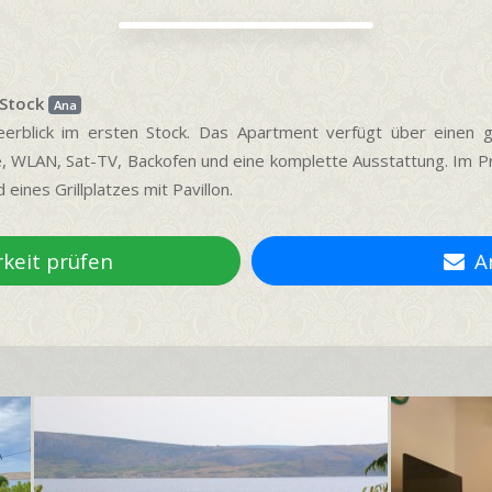
. Stock
Ana
rblick im ersten Stock. Das Apartment verfügt über einen g
 WLAN, Sat-TV, Backofen und eine komplette Ausstattung. Im Prei
ines Grillplatzes mit Pavillon.
keit prüfen
An