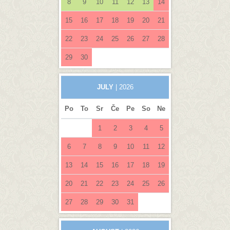
8
9
10
11
12
13
14
15
16
17
18
19
20
21
22
23
24
25
26
27
28
29
30
JULY
| 2026
Po
To
Sr
Če
Pe
So
Ne
1
2
3
4
5
6
7
8
9
10
11
12
13
14
15
16
17
18
19
20
21
22
23
24
25
26
27
28
29
30
31