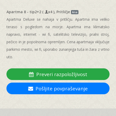
Apartma 8 - tip2+2 (
x4 ), Pritličje
Ana
Apartma Deluxe se nahaja v pritličju. Apartma ima veliko
teraso s pogledom na morje. Apartma ima klimatsko
napravo, internet - wi fi, satelitsko televizijo, pralni stroj,
pečico in je popolnoma opremljen. Cena apartmaja vključuje
parkirno mesto, wi fi, uporabo zunanjega tuša in žara z vrtno
uto.
Preveri razpoložljivost
Pošljite povpraševanje