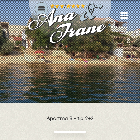
Apartma 8 - tip 2+2