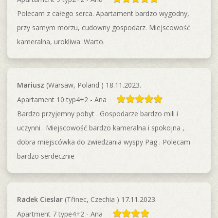
Polecam z całego serca. Apartament bardzo wygodny,
przy samym morzu, cudowny gospodarz. Miejscowość
kameralna, urokliwa. Warto.
Mariusz
(Warsaw, Poland ) 18.11.2023.
Apartament 10 typ4+2 - Ana
Bardzo przyjemny pobyt . Gospodarze bardzo mili i
uczynni . Miejscowość bardzo kameralna i spokojna ,
dobra miejscówka do zwiedzania wyspy Pag . Polecam
bardzo serdecznie
Radek Cieslar
(Třinec, Czechia ) 17.11.2023.
Apartment 7 type4+2 - Ana