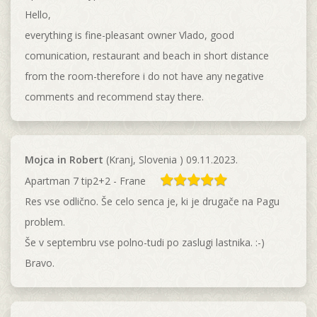
Hello,
everything is fine-pleasant owner Vlado, good
comunication, restaurant and beach in short distance
from the room-therefore i do not have any negative
comments and recommend stay there.
Mojca in Robert
(Kranj, Slovenia ) 09.11.2023.
Apartman 7 tip2+2 - Frane
Res vse odlično. Še celo senca je, ki je drugače na Pagu
problem.
Še v septembru vse polno-tudi po zaslugi lastnika. :-)
Bravo.