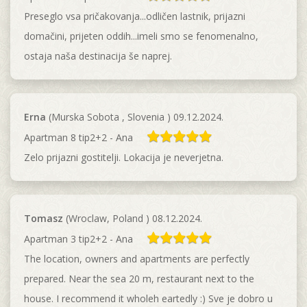
Preseglo vsa pričakovanja...odličen lastnik, prijazni
domačini, prijeten oddih...imeli smo se fenomenalno,
ostaja naša destinacija še naprej.
Erna
(Murska Sobota , Slovenia ) 09.12.2024.
Apartman 8 tip2+2 - Ana
Zelo prijazni gostitelji. Lokacija je neverjetna.
Tomasz
(Wroclaw, Poland ) 08.12.2024.
Apartman 3 tip2+2 - Ana
The location, owners and apartments are perfectly
prepared. Near the sea 20 m, restaurant next to the
house. I recommend it wholeh eartedly :) Sve je dobro u