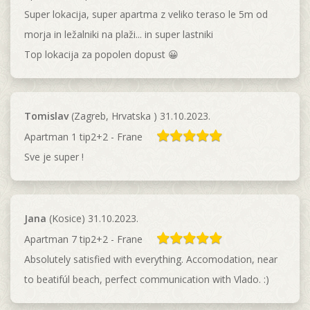
Super lokacija, super apartma z veliko teraso le 5m od
morja in ležalniki na plaži... in super lastniki
Top lokacija za popolen dopust 😀
Tomislav
(Zagreb, Hrvatska ) 31.10.2023.
Apartman 1 tip2+2 - Frane
Sve je super !
Jana
(Kosice) 31.10.2023.
Apartman 7 tip2+2 - Frane
Absolutely satisfied with everything. Accomodation, near
to beatifúl beach, perfect communication with Vlado. :)