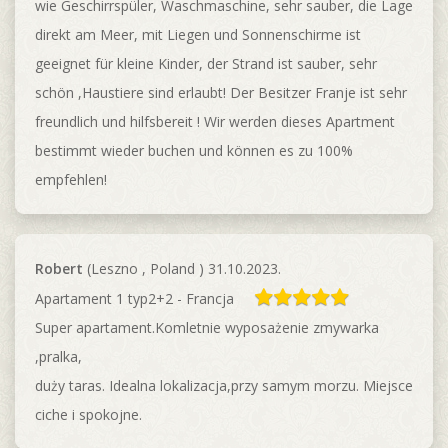
wie Geschirrspüler, Waschmaschine, sehr sauber, die Lage
direkt am Meer, mit Liegen und Sonnenschirme ist
geeignet für kleine Kinder, der Strand ist sauber, sehr
schön ,Haustiere sind erlaubt! Der Besitzer Franje ist sehr
freundlich und hilfsbereit ! Wir werden dieses Apartment
bestimmt wieder buchen und können es zu 100%
empfehlen!
Robert
(Leszno , Poland ) 31.10.2023.
Apartament 1 typ2+2 - Francja
Super apartament.Komletnie wyposażenie zmywarka
,pralka,
duży taras. Idealna lokalizacja,przy samym morzu. Miejsce
ciche i spokojne.