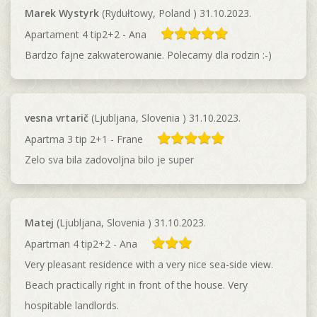
Marek Wystyrk
(Rydułtowy, Poland ) 31.10.2023.
Apartament 4 tip2+2 - Ana
Bardzo fajne zakwaterowanie. Polecamy dla rodzin :-)
vesna vrtarič
(Ljubljana, Slovenia ) 31.10.2023.
Apartma 3 tip 2+1 - Frane
Zelo sva bila zadovoljna bilo je super
Matej
(Ljubljana, Slovenia ) 31.10.2023.
Apartman 4 tip2+2 - Ana
Very pleasant residence with a very nice sea-side view.
Beach practically right in front of the house. Very
hospitable landlords.