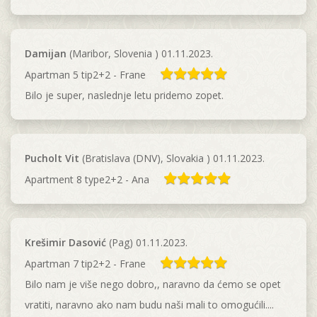
Damijan
(Maribor, Slovenia ) 01.11.2023.
Apartman 5 tip2+2 - Frane
Bilo je super, naslednje letu pridemo zopet.
Pucholt Vit
(Bratislava (DNV), Slovakia ) 01.11.2023.
Apartment 8 type2+2 - Ana
Krešimir Dasović
(Pag) 01.11.2023.
Apartman 7 tip2+2 - Frane
Bilo nam je više nego dobro,, naravno da ćemo se opet
vratiti, naravno ako nam budu naši mali to omogućili....