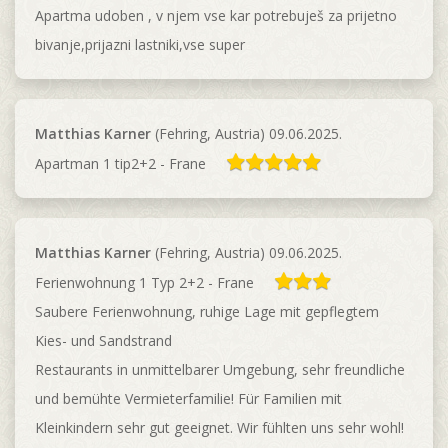
Apartma udoben , v njem vse kar potrebuješ za prijetno
bivanje,prijazni lastniki,vse super
Matthias Karner
(Fehring, Austria) 09.06.2025.
Apartman 1 tip2+2 - Frane
Matthias Karner
(Fehring, Austria) 09.06.2025.
Ferienwohnung 1 Typ 2+2 - Frane
Saubere Ferienwohnung, ruhige Lage mit gepflegtem
Kies- und Sandstrand
Restaurants in unmittelbarer Umgebung, sehr freundliche
und bemühte Vermieterfamilie! Für Familien mit
Kleinkindern sehr gut geeignet. Wir fühlten uns sehr wohl!