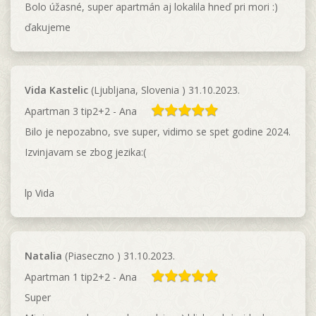
Bolo úžasné, super apartmán aj lokalila hneď pri mori :)
ďakujeme
Vida Kastelic
(Ljubljana, Slovenia ) 31.10.2023.
Apartman 3 tip2+2 - Ana
Bilo je nepozabno, sve super, vidimo se spet godine 2024.
Izvinjavam se zbog jezika:(
lp Vida
Natalia
(Piaseczno ) 31.10.2023.
Apartman 1 tip2+2 - Ana
Super