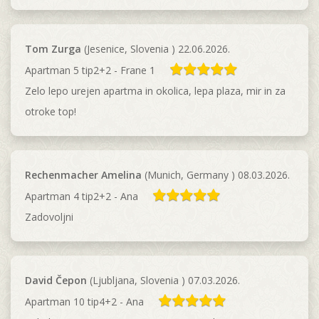
Tom Zurga
(Jesenice, Slovenia ) 22.06.2026.
Apartman 5 tip2+2 - Frane 1
Zelo lepo urejen apartma in okolica, lepa plaza, mir in za
otroke top!
Rechenmacher Amelina
(Munich, Germany ) 08.03.2026.
Apartman 4 tip2+2 - Ana
Zadovoljni
David Čepon
(Ljubljana, Slovenia ) 07.03.2026.
Apartman 10 tip4+2 - Ana