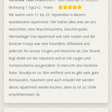
Wohnung 1 Typ2+2 - Frane
Wir waren vom 11. bis 25. September in diesem
wunderbaren Apartment ! Wir hatten alles was wir uns
wünschten, eine Waschmaschine, Geschirrspüler,
Klimaanlage! Das Apartment war sehr sauber und der
Besitzer Franje war sehr freundlich, hilfsbereit und
jederzeit für unsere Sorgen und Wünsche da. Der Strand
liegt direkt vor der Haustüre und ist mit Liegen und
Sonnenschirme ausgestattet. Es herrscht eine herrliche
Ruhe. Novalja ist ca. 5km entfernt und es gibt viele gute
Restaurants. Haustiere sind auch erlaubt! Wir werden
dieses Apartment wieder buchen, denn es ist zu 100%
empfehlenswert 👍