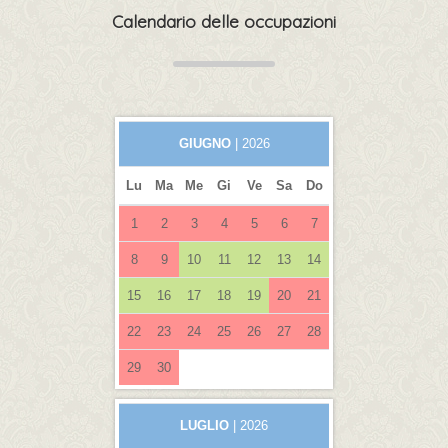
Calendario delle occupazioni
GIUGNO
| 2026
Lu
Ma
Me
Gi
Ve
Sa
Do
1
2
3
4
5
6
7
8
9
10
11
12
13
14
15
16
17
18
19
20
21
22
23
24
25
26
27
28
29
30
LUGLIO
| 2026