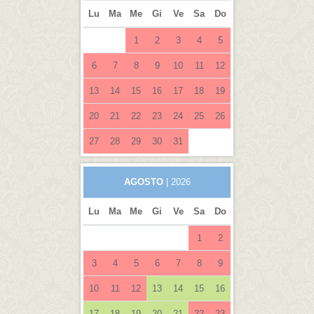
Lu
Ma
Me
Gi
Ve
Sa
Do
1
2
3
4
5
6
7
8
9
10
11
12
13
14
15
16
17
18
19
20
21
22
23
24
25
26
27
28
29
30
31
AGOSTO
| 2026
Lu
Ma
Me
Gi
Ve
Sa
Do
1
2
3
4
5
6
7
8
9
10
11
12
13
14
15
16
17
18
19
20
21
22
23