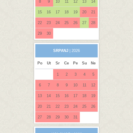
8
9
10
11
12
13
14
15
16
17
18
19
20
21
22
23
24
25
26
27
28
29
30
SRPANJ
| 2026
Po
Ut
Sr
Ce
Pe
Su
Ne
1
2
3
4
5
6
7
8
9
10
11
12
13
14
15
16
17
18
19
20
21
22
23
24
25
26
27
28
29
30
31