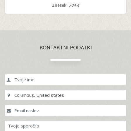
Znesek:
704 €
KONTAKTNI PODATKI